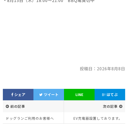
・8月13日（木）18:00～21:00 BBQ場貸切中
投稿日：2026年8月8日
シェア
ツイート
LINE
B!
はてぶ
前の記事
次の記事
ドッグランご利用のお客様へ
EV充電器設置しております。