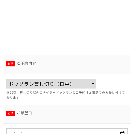
ご予約内容
必須
※BBQ、貸し切り以外のナイタードッグランのご予約はお電話でのみ受け付けて
おります
ご希望日
必須