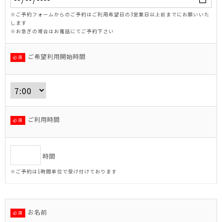
※ご予約フォームからのご予約はご利用希望日の3営業日以上前までにお願いいた
します
※お急ぎの場合はお電話にてご予約下さい
ご希望利用開始時間
必須
ご利用時間
必須
時間
※ご予約は1時間単位で受け付けております
お名前
必須